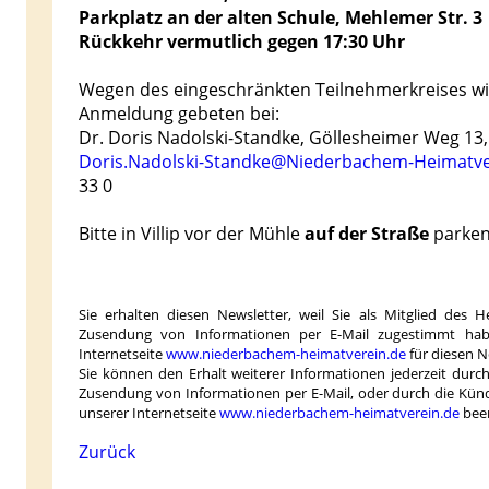
Parkplatz an der alten Schule, Mehlemer Str. 3
Rückkehr vermutlich gegen 17:30 Uhr
Wegen des eingeschränkten Teilnehmerkreises wi
Anmeldung ge­beten bei:
Dr. Doris Nadolski-Standke, Göllesheimer Weg 13
Doris.Nadolski-Standke@Niederbachem-Heimatve
33 0
Bitte in Villip vor der Mühle
auf der Straße
parken
Sie erhalten diesen Newsletter, weil Sie als Mitglied des 
Zusendung von Informationen per E-Mail zugestimmt habe
Internetseite
www.niederbachem-heimatverein.de
für diesen 
Sie können den Erhalt weiterer Informationen jederzeit dur
Zusendung von Informationen per E-Mail, oder durch die Kün
unserer Internetseite
www.niederbachem-heimatverein.de
bee
Zurück