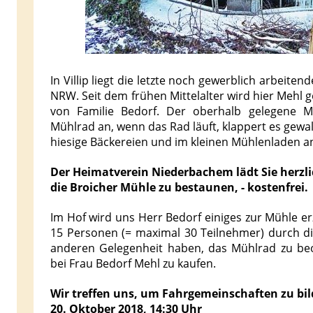
In Villip liegt die letzte noch gewerblich arbeit
NRW. Seit dem frühen Mittelalter wird hier Mehl 
von Familie Bedorf. Der oberhalb gelegene M
Mühlrad an, wenn das Rad läuft, klappert es gewal
hiesige Bäckereien und im kleinen Mühlenladen a
Der Heimatverein Niederbachem lädt Sie herzli
die Broicher Mühle zu bestaunen, - kostenfrei.
Im Hof wird uns Herr Bedorf einiges zur Mühle e
15 Personen (= maximal 30 Teilnehmer) durch d
anderen Gelegenheit haben, das Mühlrad zu b
bei Frau Bedorf Mehl zu kaufen.
Wir treffen uns, um Fahrgemeinschaften zu bil
20. Oktober 2018, 14:30 Uhr