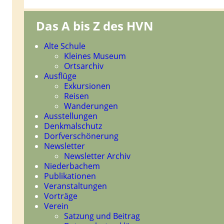
Das A bis Z des HVN
Navigation
Alte Schule
überspringen
Kleines Museum
Ortsarchiv
Ausflüge
Exkursionen
Reisen
Wanderungen
Ausstellungen
Denkmalschutz
Dorfverschönerung
Newsletter
Newsletter Archiv
Niederbachem
Publikationen
Veranstaltungen
Vorträge
Verein
Satzung und Beitrag