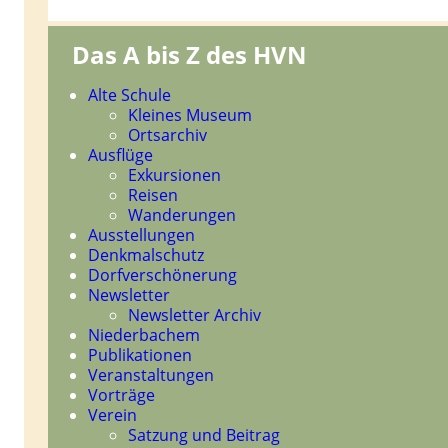
Das A bis Z des HVN
Navigation
Alte Schule
überspringen
Kleines Museum
Ortsarchiv
Ausflüge
Exkursionen
Reisen
Wanderungen
Ausstellungen
Denkmalschutz
Dorfverschönerung
Newsletter
Newsletter Archiv
Niederbachem
Publikationen
Veranstaltungen
Vorträge
Verein
Satzung und Beitrag