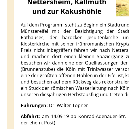
Nettersheim, Kallmuth
und zur Kakushöhle
Auf dem Programm steht zu Beginn ein Stadtrundg
Münstereifel mit der Besichtigung der Stadt
Rathauses, der barocken Jesuitenkirche 
Klosterkirche mit seiner frühromanischen Kryp
Preis nicht inbegriffen) fahren wir nach Netter
und machen dort einen kleinen Spaziergang z
besuchen wir dann eine der Quellfassungen der 
(Brunnenstube) die Köln mit Trinkwasser versor
eine der größten offenen Höhlen in der Eifel ist, 
und besuchen auf dem Rückweg das rekonstruier
ein Stück der römischen Wasserleitung nach Köln
unseren diesjährigen Herbstausflug und treten di
Führungen:
Dr. Walter Töpner
Abfahrt:
am 14.09.19 ab Konrad-Adenauer-Str. 
der ehem. Post)