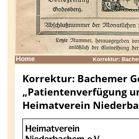
Home
Korrektur: Bache
Korrektur: Bachemer G
„Patientenverfügung un
Heimatverein Niederba