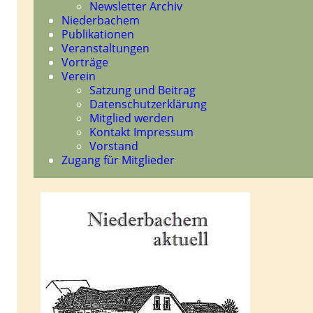
Newsletter Archiv
Niederbachem
Publikationen
Veranstaltungen
Vorträge
Verein
Satzung und Beitrag
Datenschutzerklärung
Mitglied werden
Kontakt Impressum
Vorstand
Zugang für Mitglieder