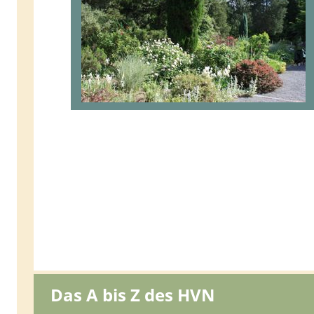
Das A bis Z des HVN