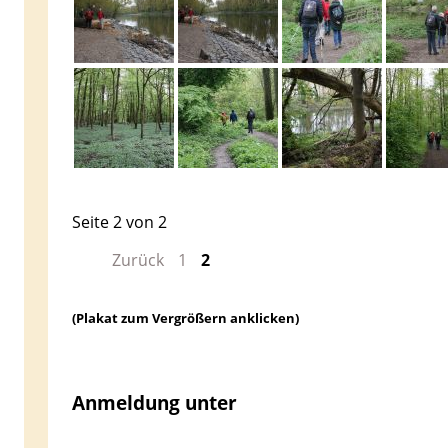
Seite 2 von 2
Zurück
1
2
(Plakat zum Vergrößern anklicken)
Anmeldung unter