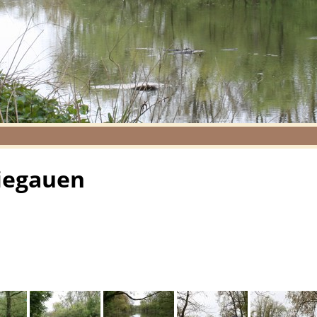
iegauen