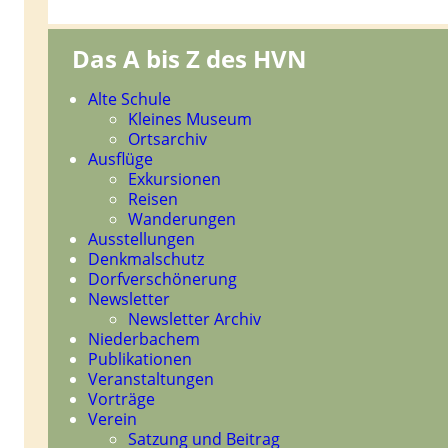
Das A bis Z des HVN
Navigation
Alte Schule
überspringen
Kleines Museum
Ortsarchiv
Ausflüge
Exkursionen
Reisen
Wanderungen
Ausstellungen
Denkmalschutz
Dorfverschönerung
Newsletter
Newsletter Archiv
Niederbachem
Publikationen
Veranstaltungen
Vorträge
Verein
Satzung und Beitrag