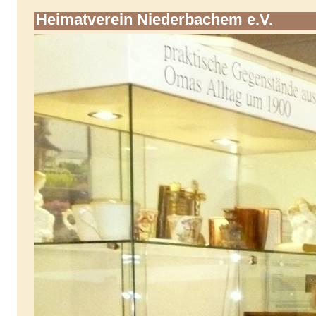
Heimatverein Niederbachem e.V.