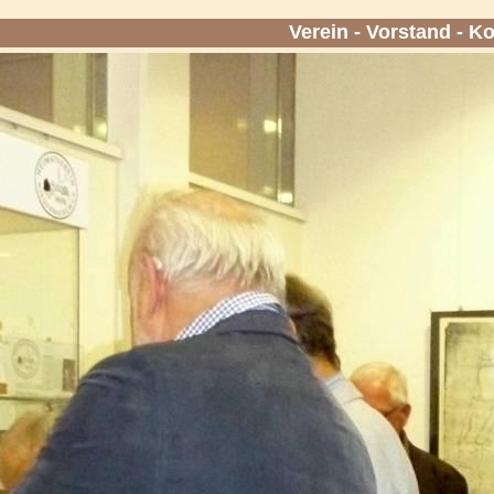
Verein
-
Vorstand
-
Ko