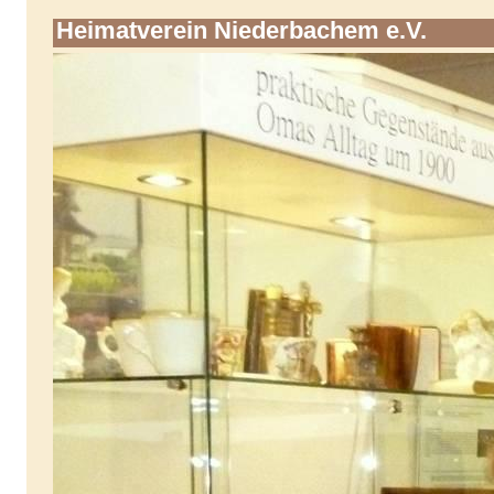
Heimatverein Niederbachem e.V.