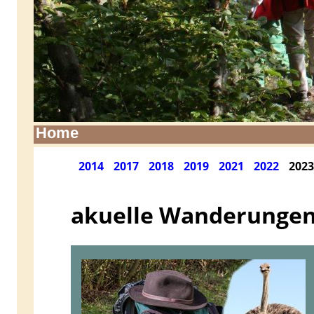
Home
2014
2017
2018
2019
2021
2022
2023
akuelle Wanderungen