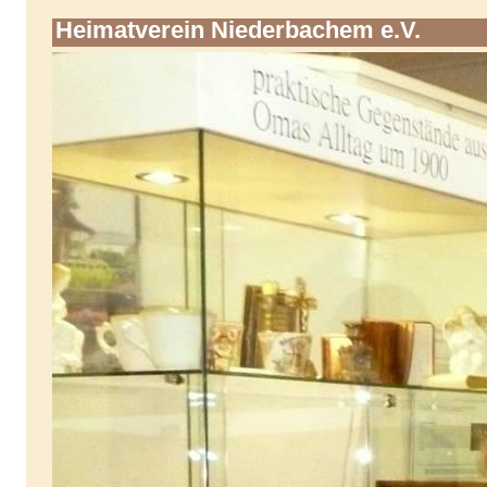
Heimatverein Niederbachem e.V.