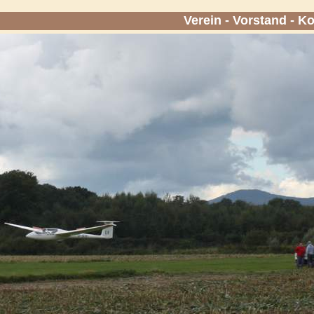
Verein
-
Vorstand
-
Ko