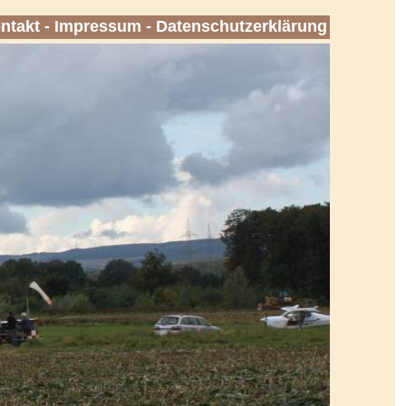
ntakt
-
Impressum
-
Datenschutzerklärung