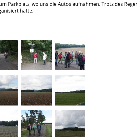
um Parkplatz, wo uns die Autos aufnahmen. Trotz des Rege
nisiert hatte.