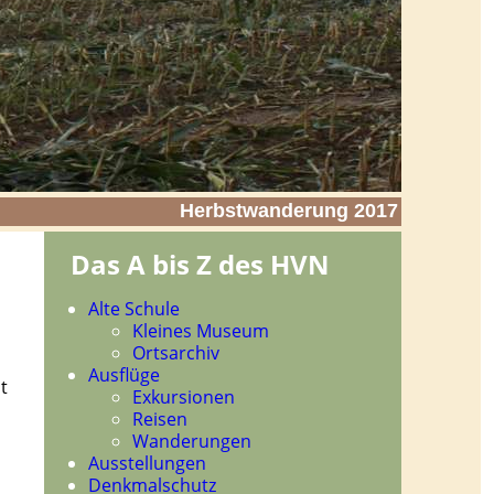
Herbstwanderung 2017
Das A bis Z des HVN
Navigation
Alte Schule
überspringen
Kleines Museum
Ortsarchiv
Ausflüge
t
Exkursionen
Reisen
Wanderungen
Ausstellungen
Denkmalschutz