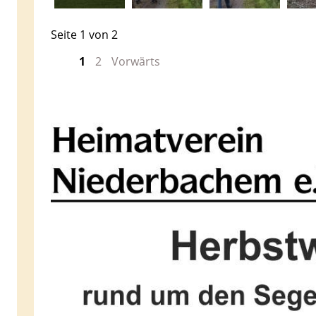
Seite 1 von 2
1
2
Vorwärts