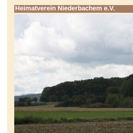
Heimatverein Niederbachem e.V.